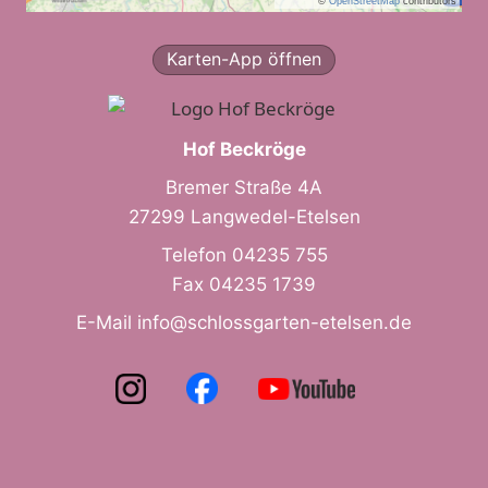
©
OpenStreetMap
contributors
Karten-App öffnen
Hof Beckröge
Bremer Straße 4A
27299 Langwedel-Etelsen
Telefon
04235 755
Fax 04235 1739
E-Mail
info@schlossgarten-etelsen.de