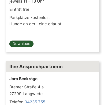
jeweils 11 – 18 Uhr
Eintritt frei
Parkplätze kostenlos.
Hunde an der Leine erlaubt.
Download
Ihre Ansprechpartnerin
Jara Beckröge
Bremer Straße 4 a
27299 Langwedel
Telefon
04235 755