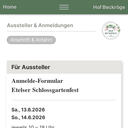
Home
Hof Beckröge
Aussteller & Anmeldungen
Anschrift & Anfahrt
Für Aussteller
Anmelde-Formular
Etelser Schlossgartenfest
Sa., 13.6.2026
So., 14.6.2026
jeweils 10 – 18 Uhr