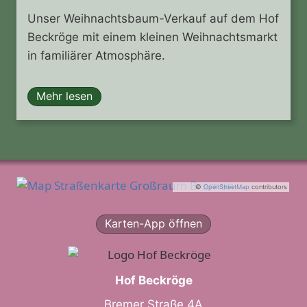
Unser Weihnachtsbaum-Verkauf auf dem Hof
Beckröge mit einem kleinen Weihnachtsmarkt
in familiärer Atmosphäre.
Mehr lesen
©
OpenStreetMap
contributors
Karten-App öffnen
Hof Beckröge
Bremer Straße 4A