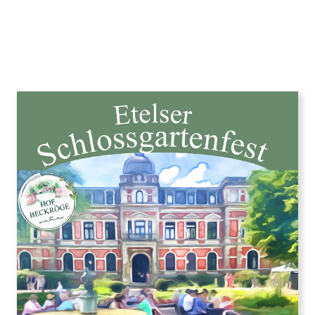
Pressestelle, hier finden Sie
Pressemitteilung, Pressefotos,
Termine
und viele weitere
wichtige Infos.